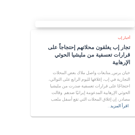
أخبار إب
تجار إب يغلقون محلاتهم إحتجاجاً على
قرارات تعسفية من مليشيا الحوثي
الإرهابية
خبان برس_متابعات واصل ملاك بعض المحلات
التجارية في إب، إغلاقها لليوم الرابع على التوالي،
احتجاجًا على قرارات تعسفية صدرت من مليشيا
الحوثي الإرهابية المدعومة إيرانيًا ضدهم. وقالت
مصادر، إن إغلاق المحلات التي تقع أسفل ملعب
اقرأ المزيد…