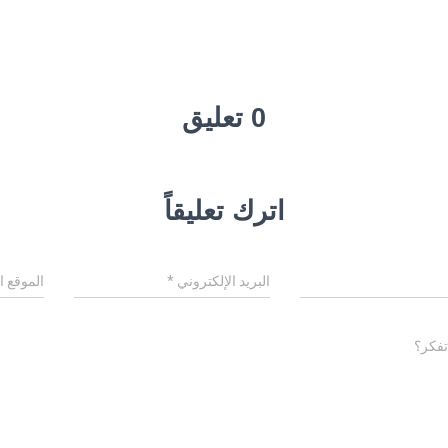
0 تعليق
اترك تعليقاً
البريد الإلكتروني
*
الموقع ا
تفكر؟