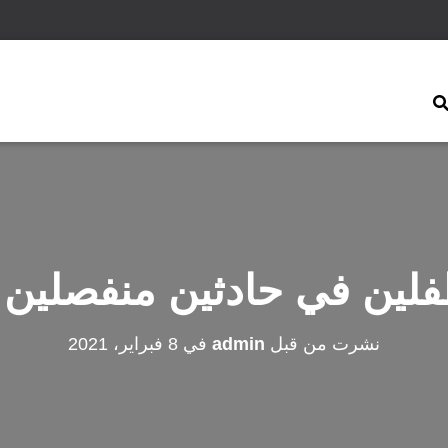
لين في حادثين منفصلين
نشرت من قبل
admin
في
8 فبراير، 2021