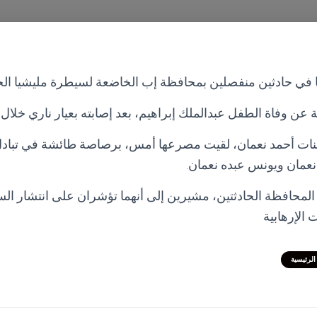
ي حادثين منفصلين بمحافظة إب الخاضعة لسيطرة مليشيا الحوث
 وفاة الطفل عبدالملك إبراهيم، بعد إصابته بعيار ناري خلال ل
ات أحمد نعمان، لقيت مصرعها أمس، برصاصة طائشة في تبادل ل
نعمان ويونس عبده نعمان.
المحافظة الحادثتين، مشيرين إلى أنهما تؤشران على انتشار ا
الإرهابية
الرئيسية