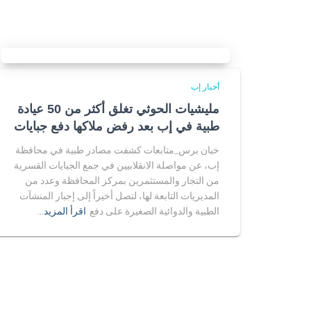
أخبار إب
مليشيات الحوثي تغلق أكثر من 50 عيادة
طبية في إب بعد رفض ملاكها دفع جبايات
خبان برس_متابعات كشفت مصادر طبية في محافظة
إب، عن مواصلة الانقلابيين في جمع الجبايات القسرية
من التجار والمستثمرين بمركز المحافظة وعدد من
المديريات التابعة لها، لتصل أخيراً إلى إجبار المنشآت
الطبية والدوائية الصغيرة على دفع
اقرأ المزيد…