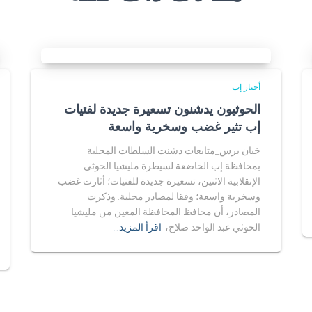
أخبار إب
الحوثيون يدشنون تسعيرة جديدة لفتيات
إب تثير غضب وسخرية واسعة
خبان برس_متابعات دشنت السلطات المحلية
بمحافظة إب الخاضعة لسيطرة مليشيا الحوثي
الإنقلابية الاثنين، تسعيرة جديدة للفتيات؛ أثارت غضب
وسخرية واسعة؛ وفقا لمصادر محلية. وذكرت
المصادر، أن محافظ المحافظة المعين من مليشيا
الحوثي عبد الواحد صلاح،
اقرأ المزيد…