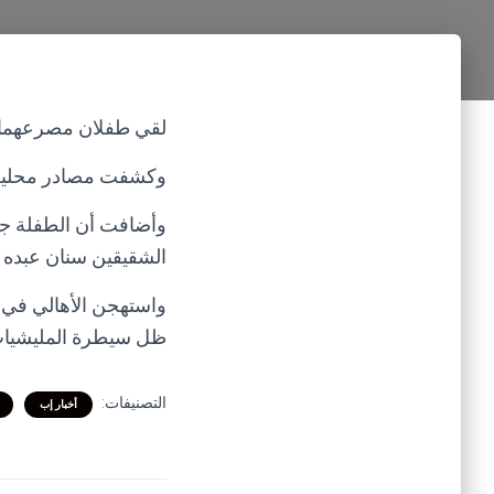
لقي طفلان مصرعهما ف
وكشفت مصادر محلية عن
وأضافت أن الطفلة جن
الشقيقين سنان عبده 
واستهجن الأهالي في 
ظل سيطرة المليشيات 
التصنيفات:
أخبار إب