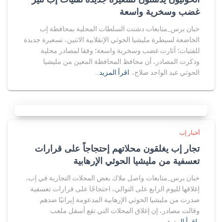
غضب وسخرية واسعة
خبان برس_متابعات دشنت السلطات المحلية بمحافظة إب
الخاضعة لسيطرة مليشيا الحوثي الإنقلابية الاثنين، تسعيرة جديدة
للفتيات؛ أثارت غضب وسخرية واسعة؛ وفقا لمصادر محلية.
وذكرت المصادر، أن محافظ المحافظة المعين من مليشيا
الحوثي عبد الواحد صلاح،
اقرأ المزيد…
أخبار إب
تجار إب يغلقون محلاتهم إحتجاجاً على قرارات
تعسفية من مليشيا الحوثي الإرهابية
خبان برس_متابعات واصل ملاك بعض المحلات التجارية في إب،
إغلاقها لليوم الرابع على التوالي، احتجاجًا على قرارات تعسفية
صدرت من مليشيا الحوثي الإرهابية المدعومة إيرانيًا ضدهم.
وقالت مصادر، إن إغلاق المحلات التي تقع أسفل ملعب
اقرأ المزيد…