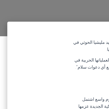
د مليشيا الحوثي في
.
عملياتها الحربية في
ع أي دعوات سلام”.
وم واسع اشتمل
ية الجديدة عزمها