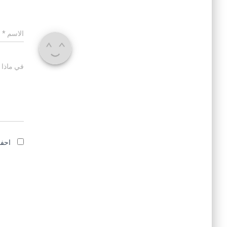
الاسم
*
في ماذا 
احفظ