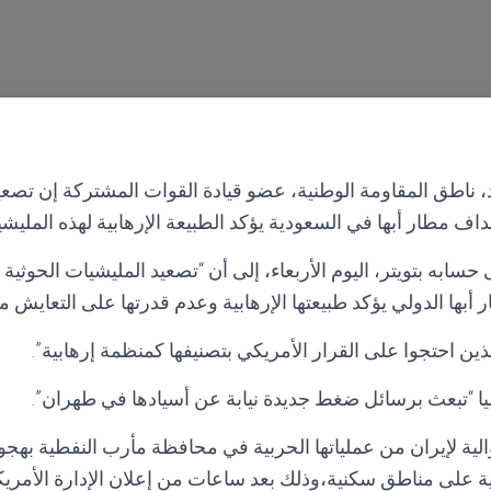
، ناطق المقاومة الوطنية، عضو قيادة القوات المشتركة إن تصعي
 مطار أبها في السعودية يؤكد الطبيعة الإرهابية لهذه المليشيا
سابه بتويتر، اليوم الأربعاء، إلى أن “تصعيد المليشيات الحوثية ل
بها الدولي يؤكد طبيعتها الإرهابية وعدم قدرتها على التعايش م
ذين احتجوا على القرار الأمريكي بتصنيفها كمنظمة إرهابية”.
شيا “تبعث برسائل ضغط جديدة نيابة عن أسيادها في طهران”.
لية لإيران من عملياتها الحربية في محافظة مأرب النفطية بهج
ة على مناطق سكنية،وذلك بعد ساعات من إعلان الإدارة الأمريك