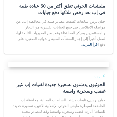
مليشيات الحوثي تغلق أكثر من 50 عيادة طبية
في إب بعد رفض ملاكها دفع جبايات
خبان برس_متابعات كشفت مصادر طبية في محافظة إب، عن
مواصلة الانقلابيين في جمع الجبايات القسرية من التجار
والمستثمرين بمركز المحافظة وعدد من المديريات التابعة لها،
لتصل أخيراً إلى إجبار المنشآت الطبية والدوائية الصغيرة على
دفع
اقرأ المزيد…
أخبار إب
الحوثيون يدشنون تسعيرة جديدة لفتيات إب تثير
غضب وسخرية واسعة
خبان برس_متابعات دشنت السلطات المحلية بمحافظة إب
الخاضعة لسيطرة مليشيا الحوثي الإنقلابية الاثنين، تسعيرة جديدة
للفتيات؛ أثارت غضب وسخرية واسعة؛ وفقا لمصادر محلية.