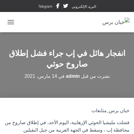
البريد الإلكتروني
Telegram
تبديل ال
انفجار هائل في إب جراء فشل إطلاق
صاروخ حوثي
نشرت من قبل
admin
في
14 مارس، 2021
خبان برس_متابعات
فشلت مليشيا الحوثي الإرهابية، اليوم الأحد، في إطلاق صاروخ من
محافظة إب ، وسقط في الجهة الغربية من جبل النقيلين.