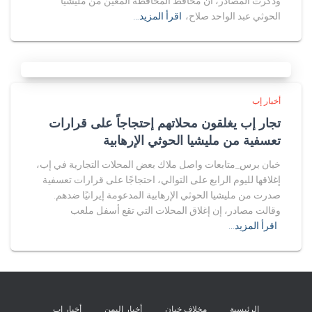
وذكرت المصادر، أن محافظ المحافظة المعين من مليشيا
الحوثي عبد الواحد صلاح،
اقرأ المزيد…
أخبار إب
تجار إب يغلقون محلاتهم إحتجاجاً على قرارات
تعسفية من مليشيا الحوثي الإرهابية
خبان برس_متابعات واصل ملاك بعض المحلات التجارية في إب،
إغلاقها لليوم الرابع على التوالي، احتجاجًا على قرارات تعسفية
صدرت من مليشيا الحوثي الإرهابية المدعومة إيرانيًا ضدهم.
وقالت مصادر، إن إغلاق المحلات التي تقع أسفل ملعب
اقرأ المزيد…
الرئيسية
مخلاف خبان
أخبار اليمن
أخبار إب