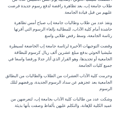
طلاب جامعة إب، بعد تظاهرة رافضة لدفع رسوم جديدة فرضت
عليهم من قبل قيادة الجامعة.
ونفذ عدد من طلاب وطالبات جامعة إب صباح أمس تظاهرة
حاشدة أمام كلية الآداب، للمطالبة بإلغاء الرسوم التي أقرتها
رئاسة الجامعة، وسط رفض طلابي واسع.
وقضت التوجيهات الأخيرة لرئاسة جامعة إب الخاضعة لسيطرة
مليشيا الحوثي بدفع مبلغ عشرين ألف ريال كرسوم للبطاقة
الجامعية أو تجديدها، وهو القرار الذي أثار جدلا ورفضا واسعا في
جميع كليات الجامعة.
وحرمت كلية الآداب العشرات من الطلاب والطالبات من البطائق
الجامعية بعد عجزهم عن سداد الرسوم الجديدة، ورفضهم لتلك
الرسوم.
وشكت عدد من طالبات كلية الآداب بجامعة إب، لتعرضهن من
عميد الكلية للإهانة، والتكلم عليهن بألفاظ وصفت بأنها بذيئة.