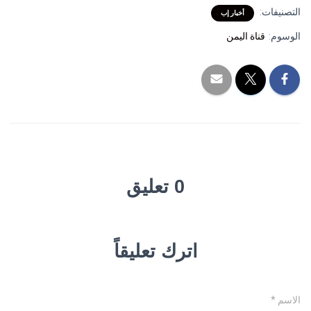
التصنيفات:
أخبار إب
الوسوم:
قناة اليمن
0 تعليق
اترك تعليقاً
الاسم
*