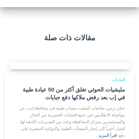
مقالات ذات صلة
أخبار إب
مليشيات الحوثي تغلق أكثر من 50 عيادة طبية
في إب بعد رفض ملاكها دفع جبايات
خبان برس_متابعات كشفت مصادر طبية في محافظة إب، عن
مواصلة الانقلابيين في جمع الجبايات القسرية من التجار
والمستثمرين بمركز المحافظة وعدد من المديريات التابعة لها،
لتصل أخيراً إلى إجبار المنشآت الطبية والدوائية الصغيرة على
دفع
اقرأ المزيد…