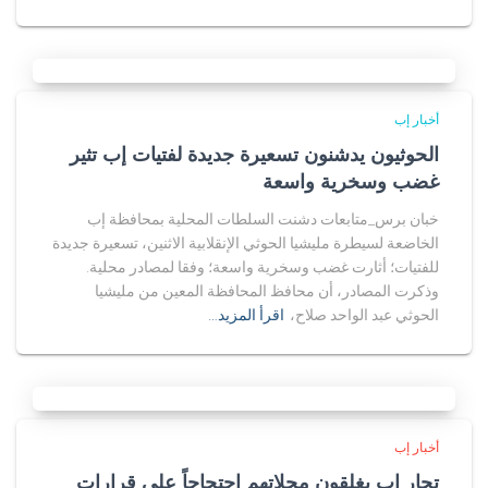
أخبار إب
الحوثيون يدشنون تسعيرة جديدة لفتيات إب تثير
غضب وسخرية واسعة
خبان برس_متابعات دشنت السلطات المحلية بمحافظة إب
الخاضعة لسيطرة مليشيا الحوثي الإنقلابية الاثنين، تسعيرة جديدة
للفتيات؛ أثارت غضب وسخرية واسعة؛ وفقا لمصادر محلية.
وذكرت المصادر، أن محافظ المحافظة المعين من مليشيا
الحوثي عبد الواحد صلاح،
اقرأ المزيد…
أخبار إب
تجار إب يغلقون محلاتهم إحتجاجاً على قرارات