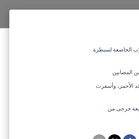
إب الخاضعة لسيطرة
ن المصابين.
د الأحمر، وأسفرت
ربعة جرحى من