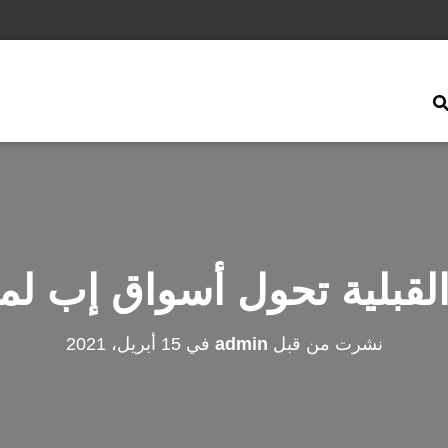
القبلية تحول أسواق إب 
نشرت من قبل
admin
في
15 أبريل، 2021