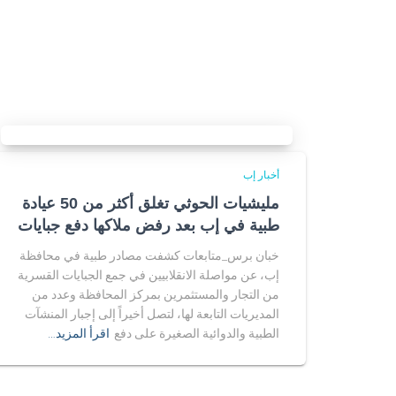
أخبار إب
مليشيات الحوثي تغلق أكثر من 50 عيادة
طبية في إب بعد رفض ملاكها دفع جبايات
خبان برس_متابعات كشفت مصادر طبية في محافظة
إب، عن مواصلة الانقلابيين في جمع الجبايات القسرية
من التجار والمستثمرين بمركز المحافظة وعدد من
المديريات التابعة لها، لتصل أخيراً إلى إجبار المنشآت
الطبية والدوائية الصغيرة على دفع
اقرأ المزيد…