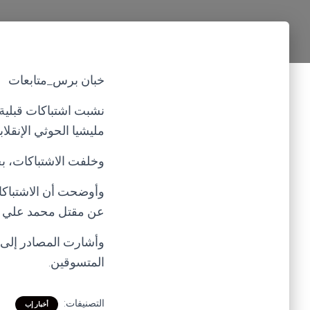
خبان برس_متابعات
نشبت اشتباكات قبلي
مليشيا الحوثي الإنقلابي
وخلفت الاشتباكات، بح
وأوضحت أن الاشتباكا
عن مقتل محمد علي بن
وأشارت المصادر إلى 
المتسوقين.
التصنيفات:
أخبار إب