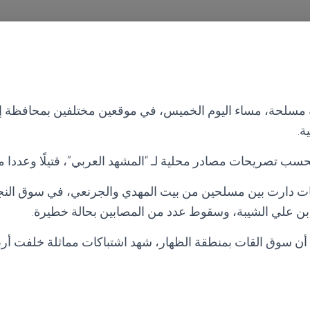
ة مسلحة، مساء اليوم الخميس، في موقعين مختلفين بمحافظة 
ة.
سب تصريحات مصادر محلية لـ “المشهد العربي”، قتيلًا وعددا م
ت دارت بين مسلحين من بيت المهدي والجرنعي، في سوق النج
 علي الشيبة، وسقوط عدد من المصابين بحالة خطيرة.
أن سوق القات بمنطقة الظهار، شهد اشتباكات مماثلة خلفت أ