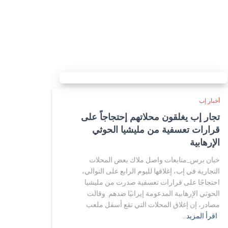
أخبار إب
تجار إب يغلقون محلاتهم إحتجاجاً على
قرارات تعسفية من مليشيا الحوثي
الإرهابية
خبان برس_متابعات واصل ملاك بعض المحلات
التجارية في إب، إغلاقها لليوم الرابع على التوالي،
احتجاجًا على قرارات تعسفية صدرت من مليشيا
الحوثي الإرهابية المدعومة إيرانيًا ضدهم. وقالت
مصادر، إن إغلاق المحلات التي تقع أسفل ملعب
اقرأ المزيد…