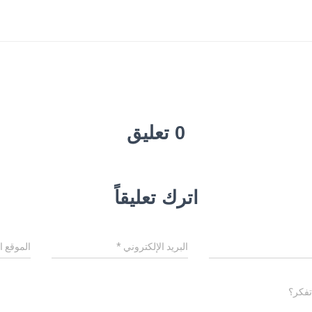
0 تعليق
اترك تعليقاً
البريد الإلكتروني
*
الموقع ا
تفكر؟