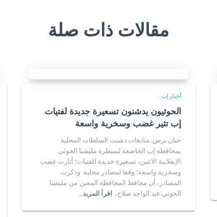
مقالات ذات صلة
أخبار إب
الحوثيون يدشنون تسعيرة جديدة لفتيات
إب تثير غضب وسخرية واسعة
خبان برس_متابعات دشنت السلطات المحلية
بمحافظة إب الخاضعة لسيطرة مليشيا الحوثي
الإنقلابية الاثنين، تسعيرة جديدة للفتيات؛ أثارت غضب
وسخرية واسعة؛ وفقا لمصادر محلية. وذكرت
المصادر، أن محافظ المحافظة المعين من مليشيا
الحوثي عبد الواحد صلاح،
اقرأ المزيد…