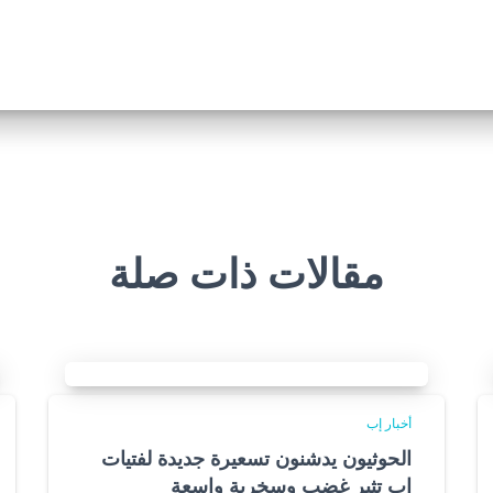
مقالات ذات صلة
أخبار إب
الحوثيون يدشنون تسعيرة جديدة لفتيات
إب تثير غضب وسخرية واسعة