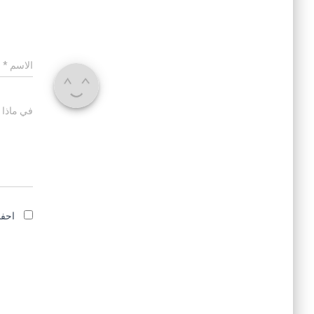
الاسم
*
في ماذا 
احفظ