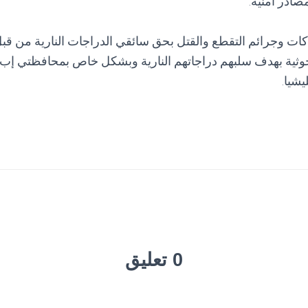
ادر أمنية.
هاكات وجرائم التقطع والقتل بحق سائقي الدراجات النارية من 
ثية بهدف سلبهم دراجاتهم النارية وبشكل خاص بمحافظتي إب 
شيا.
0 تعليق