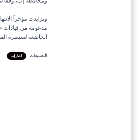
ومحافظة إب، وفقا لمص
وتزايدت مؤخراً الانت
مدعومة من قيادات حو
الخاضعة لسيطرة الملي
التصنيفات:
أخبار إب