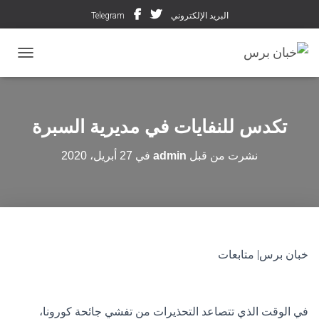
البريد الإلكتروني
Telegram
تبديل ال
تكدس للنفايات في مديرية السبرة
نشرت من قبل
admin
في
27 أبريل، 2020
خبان برس| متابعات
في الوقت الذي تتصاعد التحذيرات من تفشي جائحة كورونا،