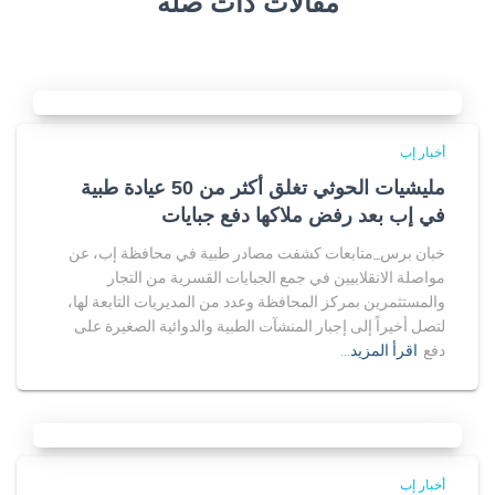
مقالات ذات صلة
أخبار إب
مليشيات الحوثي تغلق أكثر من 50 عيادة طبية
في إب بعد رفض ملاكها دفع جبايات
خبان برس_متابعات كشفت مصادر طبية في محافظة إب، عن
مواصلة الانقلابيين في جمع الجبايات القسرية من التجار
والمستثمرين بمركز المحافظة وعدد من المديريات التابعة لها،
لتصل أخيراً إلى إجبار المنشآت الطبية والدوائية الصغيرة على
دفع
اقرأ المزيد…
أخبار إب