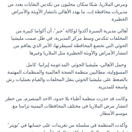
ومرض الملاريا، شكا سكان محليون من تكدس النفايات بعدد من
مديريات محافظة إب، ما يهدد الأهالي بانتشار الأوبئة والأمراض
الخطيرة.
أهالي مديرية السبرة أكدوا لوكالة “خبر”، أن أكواما كبيرة من
المخلفات تتكدس وسط مركز المديرية، في ظل صمت مليشيا
الحوثي التي تخضع المحافظة لسيطرتها، الأمر الذي يفاقم من
انتشار الأمراض والأوبئة الخطيرة مثل الملاريا وغيرها.
وحمل الأهالي، مليشيا الحوثي -المدعومة إيرانيا- كامل
المسؤولية، مطالبين منظمة الصحة العالمية والمنظمات المهتمة
بالضغط على مليشيا الحوثي بنقل المخلفات والقيام بعمليات رش
واسعة للمديرية.
وكانت قد حذرت منظمة أطباء بلا حدود، الاحد المنصرم، من خطر
انتشار مرض الملاريا في مختلف المحافظات اليمنية تزامنا مع
موسم الأمطار.
وأكدت المنظمة في سلسلة من تغريدات على حسابها في “تويتر”