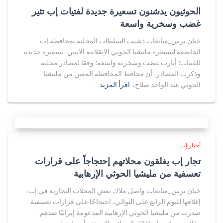
الحوثيون يدشنون تسعيرة جديدة لفتيات إب تثير
غضب وسخرية واسعة
خبان برس_متابعات دشنت السلطات المحلية بمحافظة إب
الخاضعة لسيطرة مليشيا الحوثي الإنقلابية الاثنين، تسعيرة جديدة
للفتيات؛ أثارت غضب وسخرية واسعة؛ وفقا لمصادر محلية.
وذكرت المصادر، أن محافظ المحافظة المعين من مليشيا
الحوثي عبد الواحد صلاح،
اقرأ المزيد…
أخبار إب
تجار إب يغلقون محلاتهم إحتجاجاً على قرارات
تعسفية من مليشيا الحوثي الإرهابية
خبان برس_متابعات واصل ملاك بعض المحلات التجارية في إب،
إغلاقها لليوم الرابع على التوالي، احتجاجًا على قرارات تعسفية
صدرت من مليشيا الحوثي الإرهابية المدعومة إيرانيًا ضدهم.