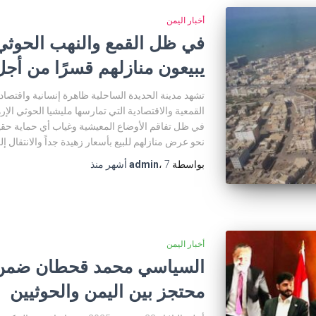
أخبار اليمن
في ظل القمع والنهب الحوثي
يبيعون منازلهم قسرًا من أجل 
تشهد مدينة الحديدة الساحلية ظاهرة إنسانية واقتصادي
القمعية والاقتصادية التي تمارسها مليشيا الحوثي الإ
في ظل تفاقم الأوضاع المعيشية وغياب أي حماية حقيق
نحو عرض منازلهم للبيع بأسعار زهيدة جداً والانتقال 
بواسطة
7 أشهر
،
admin
منذ
أخبار اليمن
محتجز بين اليمن والحوثيين