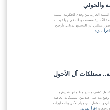
ة والحوثي
نية الجارية بين وفدي الحكومة اليمنية
اصمة العُمانية مسقط، وذلك في جولة بدأت
وبحضور ممثلين عن المجتمع الدولي. وأوضح
اقرأ المزيد…
.. ممتلكات آل الأحول
 الأحول كشف مصدر مطّلع عن شروع ما
ي وضع يده على عدد من الممتلكات الخاصة
عام، والمعتقل لدى جهاز الأمن والمخابرات
اقرأ المزيد…