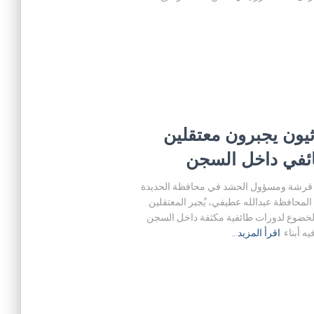
وثيون يجبرون معتقلين
ائفي داخل السجن
 قرشة ومسؤول الحشد في محافظة الحديدة
محافظة عبدالله عطيفي، يُجبر المعتقلين
 الخضوع لدورات طائفية مكثفة داخل السجن
ه أبناء
اقرأ المزيد…