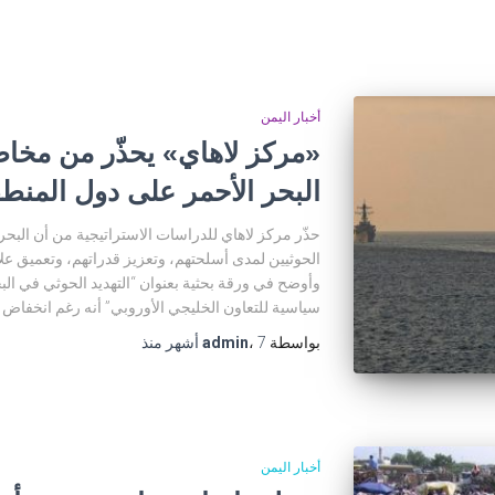
أخبار اليمن
«مركز لاهاي» يحذّر من مخاط
البحر الأحمر على دول المنط
حذّر مركز لاهاي للدراسات الاستراتيجية من أن البحر
الحوثيين لمدى أسلحتهم، وتعزيز قدراتهم، وتعميق عل
وأوضح في ورقة بحثية بعنوان “التهديد الحوثي في الب
سياسية للتعاون الخليجي الأوروبي” أنه رغم انخفاض 
بواسطة
7 أشهر
،
admin
منذ
أخبار اليمن