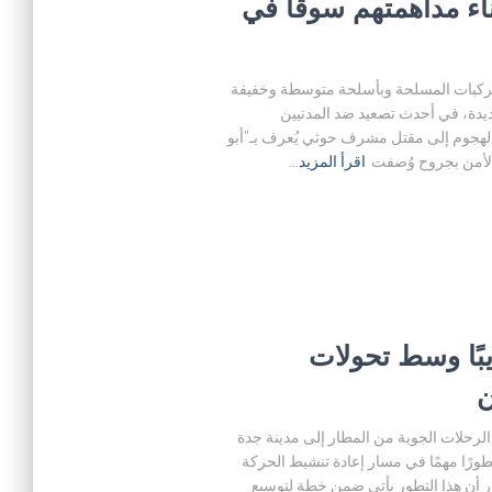
اء مداهمتهم سوقًا في
المركبات المسلحة وبأسلحة متوسطة وخفيفة
دة، في أحدث تصعيد ضد المدنيين
هجوم إلى مقتل مشرف حوثي يُعرف بـ”أبو
الأمن بجروح وُصفت
اقرأ المزيد…
بًا وسط تحولات
ن
لرحلات الجوية من المطار إلى مدينة جدة
تطورًا مهمًا في مسار إعادة تنشيط الحركة
ر أن هذا التطور يأتي ضمن خطة لتوسيع